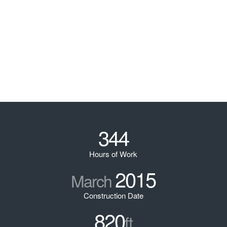
344
Hours of Work
2015
March
Construction Date
820
ft