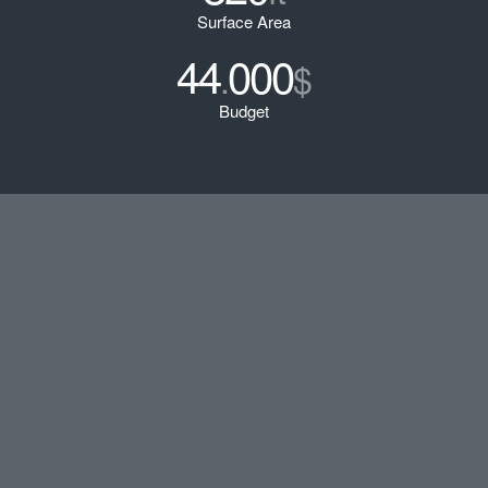
Surface Area
44
000
.
$
Budget