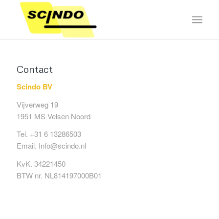
Contact
Scindo BV
Vijverweg 19
1951 MS Velsen Noord
Tel. +31 6 13286503
Email. Info@scindo.nl
KvK. 34221450
BTW nr. NL814197000B01